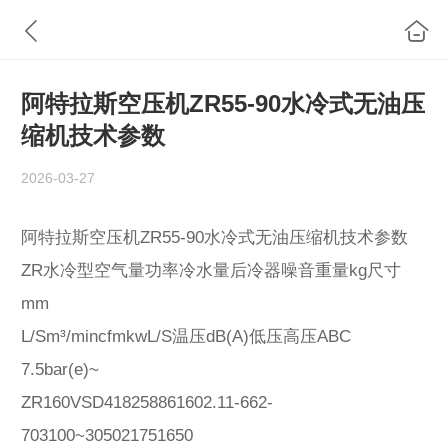
阿特拉斯空压机ZR55-90水冷式无油压
缩机技术参数
2026-03-27
阿特拉斯空压机ZR55-90水冷式无油压缩机技术参数
ZR水冷型空气量功率冷水量后冷器噪音重量kg尺寸
mm
L/Sm³/mincfmkwL/S温压dB(A)低压高压ABC
7.5bar(e)~
ZR160VSD418258861602.11-662-
703100~305021751650